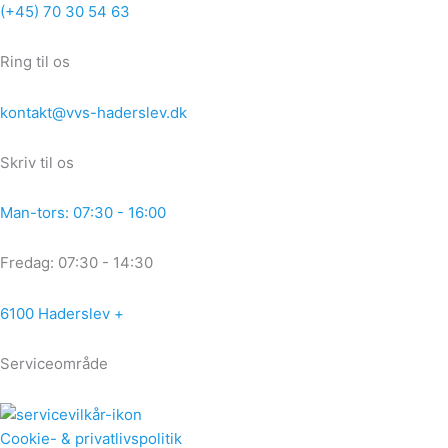
Gå
(+45) 70 30 54 63
til
indholdet
Ring til os
kontakt@vvs-haderslev.dk
Skriv til os
Man-tors: 07:30 - 16:00
Fredag: 07:30 - 14:30
6100 Haderslev +
Serviceområde
Cookie- & privatlivspolitik