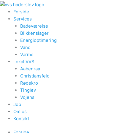
Forside
Services
Badeværelse
Blikkenslager
Energioptimering
Vand
Varme
Lokal VVS
Aabenraa
Christiansfeld
Rødekro
Tinglev
Vojens
Job
Om os
Kontakt
Forside