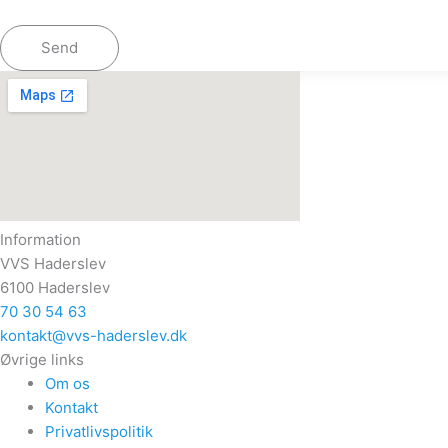
Send
Information
VVS Haderslev
6100 Haderslev
70 30 54 63
kontakt@vvs-haderslev.dk
Øvrige links
Om os
Kontakt
Privatlivspolitik